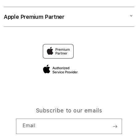
BATMAN138
Agen Toto
Collection & Delivery
Elush Service Provider
Agen Togel
Apple Premium Partner
About Us
Returns & Exchanges
Financing Options
Toto Macau
Find an iStudio near you
Contact Us
Trade-in
Prediksi Macau
Why Shop at iStudio
FAQ
Travellerâ€™s Reservation
Elush Corporate Website
Privacy Policy
Site Terms of Use
Subscribe to our emails
Email