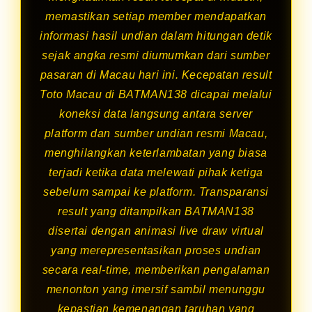
memastikan setiap member mendapatkan
informasi hasil undian dalam hitungan detik
sejak angka resmi diumumkan dari sumber
pasaran di Macau hari ini. Kecepatan result
Toto Macau di BATMAN138 dicapai melalui
koneksi data langsung antara server
platform dan sumber undian resmi Macau,
menghilangkan keterlambatan yang biasa
terjadi ketika data melewati pihak ketiga
sebelum sampai ke platform. Transparansi
result yang ditampilkan BATMAN138
disertai dengan animasi live draw virtual
yang merepresentasikan proses undian
secara real-time, memberikan pengalaman
menonton yang imersif sambil menunggu
kepastian kemenangan taruhan yang