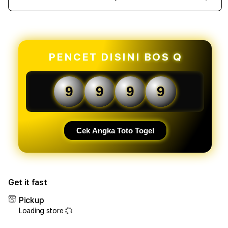
Decrease
Incr
quantity
quant
for
for
BATMAN138
BAT
➔
➔
Login
Logi
PENCET DISINI BOS Q
Situs
Situs
Toto
Toto
Macau
Maca
9
9
9
9
Pools
Pool
Resmi
Resm
Result
Resul
Tercepat
Terc
Cek Angka Toto Togel
Hari
Hari
Ini
Ini
Get it fast
Pickup
Loading store