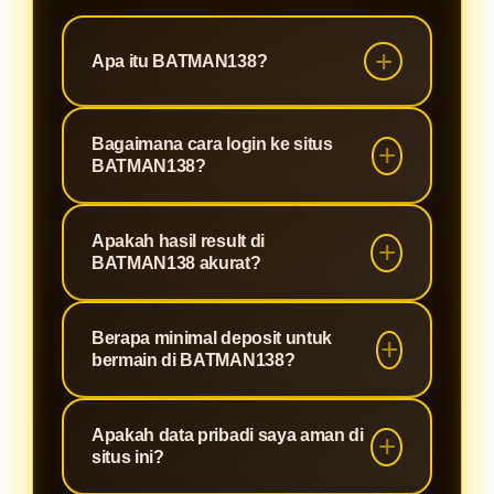
Apa itu BATMAN138?
BATMAN138 adalah situs resmi
Bagaimana cara login ke situs
penyedia layanan taruhan Toto
BATMAN138?
Macau Pools yang menawarkan
Anda dapat melakukan login dengan
akses cepat ke hasil result setiap
Apakah hasil result di
mengunjungi situs resmi kami
harinya. Kami berkomitmen
BATMAN138 akurat?
melalui browser. Masukkan
memberikan pengalaman bermain
Ya, hasil result Toto Macau yang
username dan kata sandi yang telah
yang aman, nyaman, dan transparan
Berapa minimal deposit untuk
kami tampilkan di situs ini sangat
Anda daftarkan sebelumnya pada
bermain di BATMAN138?
bagi seluruh pengguna di Indonesia
akurat dan berasal langsung dari
kolom yang tersedia. Pastikan
dengan sistem yang selalu update
Kami menyediakan layanan dengan
sumber resmi. Kami selalu
koneksi internet Anda stabil agar
Apakah data pribadi saya aman di
dan terpercaya.
batas minimal deposit yang sangat
melakukan pembaruan data secara
situs ini?
proses akses ke akun berjalan
terjangkau bagi semua kalangan.
real-time agar para pemain bisa