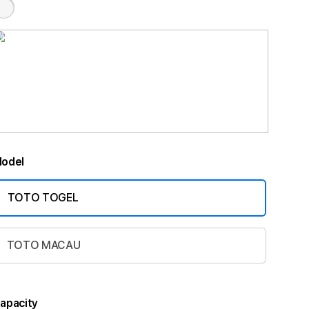
odel
TOTO TOGEL
TOTO MACAU
apacity