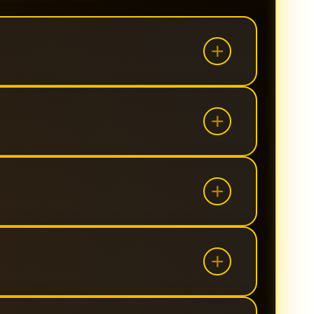
epat ke hasil result setiap harinya. Kami
engguna di Indonesia dengan sistem yang
username dan kata sandi yang telah Anda
s akses ke akun berjalan lancar tanpa ada
 dari sumber resmi. Kami selalu melakukan
cepat setiap harinya tanpa perlu menunggu
 kalangan. Anda bisa langsung mengecek