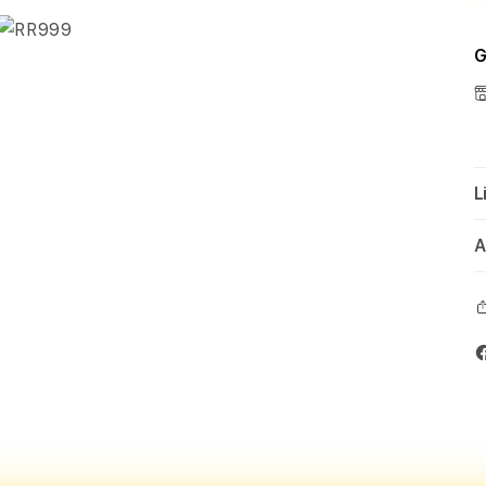
Open
media
G
7
in
modal
L
A
Open
media
9