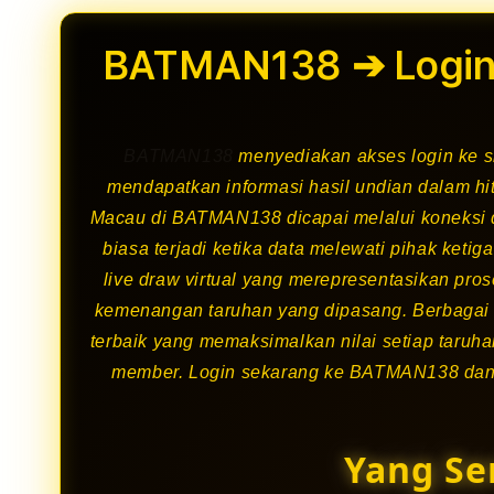
in
modal
BATMAN138 ➔ Login S
BATMAN138
menyediakan akses login ke si
mendapatkan informasi hasil undian dalam hi
Macau di BATMAN138 dicapai melalui koneksi d
biasa terjadi ketika data melewati pihak ket
live draw virtual yang merepresentasikan pr
kemenangan taruhan yang dipasang. Berbagai 
terbaik yang memaksimalkan nilai setiap taruha
member. Login sekarang ke BATMAN138 dan n
Yang Se