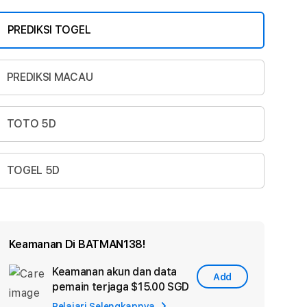
PREDIKSI TOGEL
PREDIKSI MACAU
TOTO 5D
TOGEL 5D
Keamanan Di BATMAN138!
Keamanan akun dan data
Add
Add
pemain terjaga
$15.00 SGD
Apple
Pelajari Selengkapnya