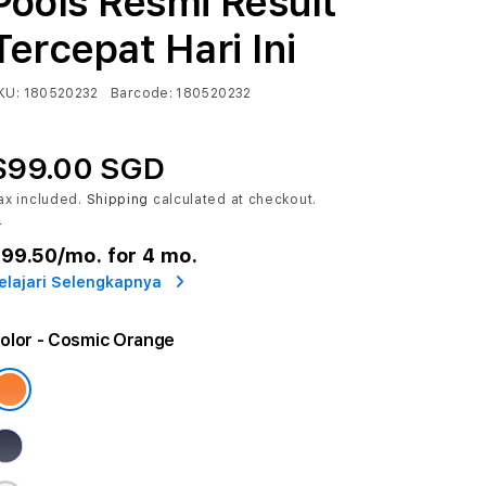
Pools Resmi Result
Tercepat Hari Ini
KU:
180520232
Barcode:
180520232
$99.00 SGD
ax included.
Shipping
calculated at checkout.
r
99.50
/mo. for 4 mo.
elajari Selengkapnya
olor
- Cosmic Orange