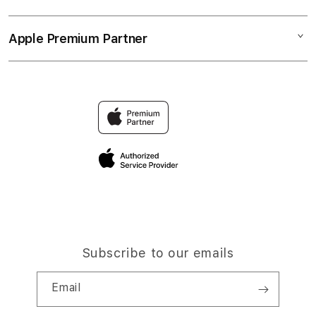
BATMAN138
Agen Toto
Collection & Delivery
Elush Service Provider
Agen Togel
Apple Premium Partner
About Us
Returns & Exchanges
Financing Options
Toto Macau
Find an iStudio near you
Contact Us
Trade-in
Prediksi Macau
Why Shop at iStudio
FAQ
Travellerâ€™s Reservation
Elush Corporate Website
Privacy Policy
Site Terms of Use
Subscribe to our emails
Email