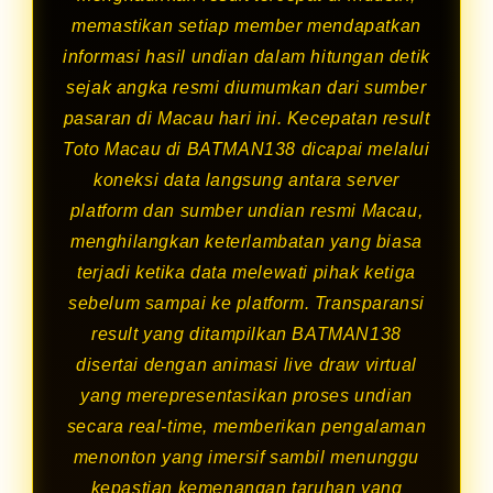
memastikan setiap member mendapatkan
informasi hasil undian dalam hitungan detik
sejak angka resmi diumumkan dari sumber
pasaran di Macau hari ini. Kecepatan result
Toto Macau di BATMAN138 dicapai melalui
koneksi data langsung antara server
platform dan sumber undian resmi Macau,
menghilangkan keterlambatan yang biasa
terjadi ketika data melewati pihak ketiga
sebelum sampai ke platform. Transparansi
result yang ditampilkan BATMAN138
disertai dengan animasi live draw virtual
yang merepresentasikan proses undian
secara real-time, memberikan pengalaman
menonton yang imersif sambil menunggu
kepastian kemenangan taruhan yang