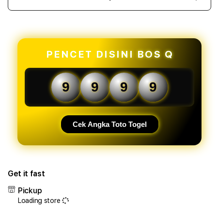
Decrease
Incr
quantity
quant
for
for
BATMAN138
BAT
➔
➔
Login
Logi
PENCET DISINI BOS Q
Situs
Situs
Toto
Toto
Macau
Maca
9
9
9
9
Pools
Pool
Resmi
Resm
Result
Resul
Tercepat
Terc
Cek Angka Toto Togel
Hari
Hari
Ini
Ini
Get it fast
Pickup
Loading store