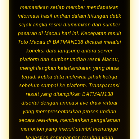
memastikan setiap member mendapatkan
informasi hasil undian dalam hitungan detik
sejak angka resmi diumumkan dari sumber
pasaran di Macau hari ini. Kecepatan result
Toto Macau di BATMAN138 dicapai melalui
koneksi data langsung antara server
platform dan sumber undian resmi Macau,
menghilangkan keterlambatan yang biasa
terjadi ketika data melewati pihak ketiga
sebelum sampai ke platform. Transparansi
result yang ditampilkan BATMAN138
disertai dengan animasi live draw virtual
yang merepresentasikan proses undian
secara real-time, memberikan pengalaman
menonton yang imersif sambil menunggu
kepastian kemenangan taruhan yang