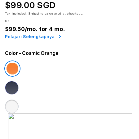
$99.00 SGD
Tax included.
Shipping
calculated at checkout.
or
$99.50
/mo. for 4 mo.
Pelajari Selengkapnya
Color
- Cosmic Orange