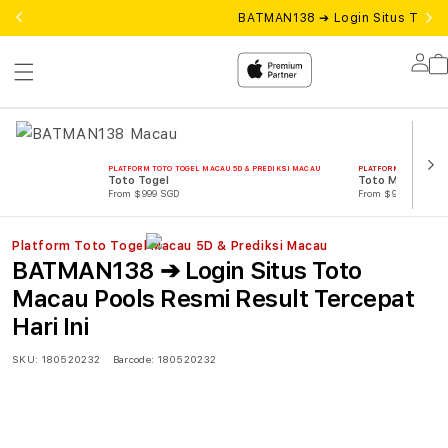
BATMAN138 ➔ Login Situs Toto M
Lo
in
PLATFORM TOTO TOGEL MACAU 5D & PREDIKSI MACAU
PLATFORM TOTO TOGEL
Toto Togel
Toto Macau
From $999 SGD
From $999 SGD
Platform Toto Togel Macau 5D & Prediksi Macau
BATMAN138 ➔ Login Situs Toto
Macau Pools Resmi Result Tercepat
Hari Ini
SKU:
180520232
Barcode:
180520232