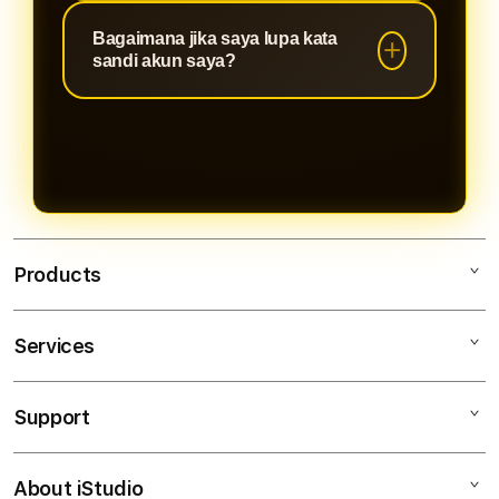
lancar tanpa ada hambatan teknis.
Keamanan data pengguna adalah
Anda bisa langsung mengecek
mendapatkan informasi angka
Bagaimana jika saya lupa kata
prioritas utama kami. BATMAN138
nominal minimal deposit yang
sandi akun saya?
keluaran tercepat setiap harinya
menggunakan sistem enkripsi
berlaku melalui menu transaksi di
tanpa perlu menunggu lama.
Jika Anda lupa kata sandi, silakan
canggih untuk melindungi seluruh
dalam akun Anda setelah berhasil
klik menu lupa kata sandi pada
informasi pribadi dan data transaksi
melakukan login ke situs resmi kami.
halaman login. Anda akan dipandu
pemain dari pihak yang tidak
untuk melakukan pemulihan akun
bertanggung jawab. Anda dapat
melalui email atau nomor telepon
bermain dengan tenang karena
Products
yang terdaftar. Jika masih
privasi Anda akan selalu terjaga
mengalami kendala, silakan hubungi
dengan ketat.
Services
BATMAN138
layanan pelanggan kami yang siap
Platform Toto
membantu selama 24 jam penuh.
Support
AppleCare+
Platform Togel
Corporate
Toto Togel
About iStudio
My Account