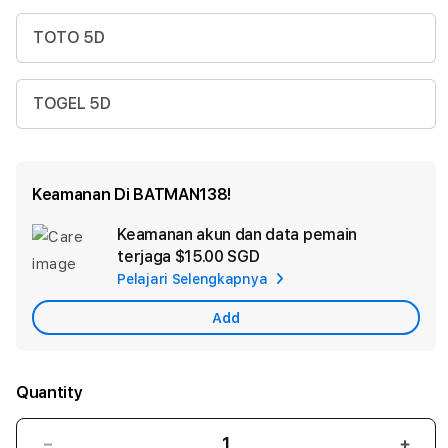
TOTO 5D
TOGEL 5D
Keamanan Di BATMAN138!
Keamanan akun dan data pemain
Ad
terjaga
$15.00 SGD
App
Pelajari Selengkapnya
Car
Add
Quantity