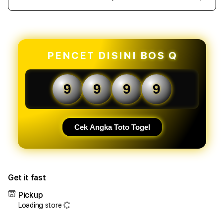
Decrease
Incr
quantity
quant
for
for
BATMAN138
BAT
➔
➔
Login
Logi
PENCET DISINI BOS Q
Situs
Situs
Toto
Toto
Macau
Maca
9
9
9
9
Pools
Pool
Resmi
Resm
Result
Resul
Tercepat
Terc
Cek Angka Toto Togel
Hari
Hari
Ini
Ini
Get it fast
Pickup
Loading store