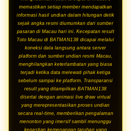
memastikan setiap member mendapatkan
informasi hasil undian dalam hitungan detik
sejak angka resmi diumumkan dari sumber
pasaran di Macau hari ini. Kecepatan result
Toto Macau di BATMAN138 dicapai melalui
koneksi data langsung antara server
platform dan sumber undian resmi Macau,
menghilangkan keterlambatan yang biasa
terjadi ketika data melewati pihak ketiga
sebelum sampai ke platform. Transparansi
result yang ditampilkan BATMAN138
disertai dengan animasi live draw virtual
yang merepresentasikan proses undian
secara real-time, memberikan pengalaman
menonton yang imersif sambil menunggu
kepastian kemenangan taruhan yang