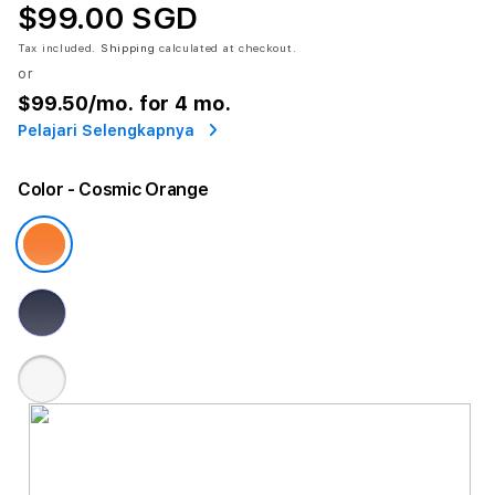
$99.00 SGD
Tax included.
Shipping
calculated at checkout.
or
$99.50
/mo. for 4 mo.
Pelajari Selengkapnya
Color
- Cosmic Orange