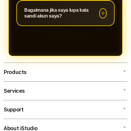
lancar tanpa ada hambatan teknis.
Keamanan data pengguna adalah
Anda bisa langsung mengecek
mendapatkan informasi angka
Bagaimana jika saya lupa kata
prioritas utama kami. BATMAN138
nominal minimal deposit yang
sandi akun saya?
keluaran tercepat setiap harinya
menggunakan sistem enkripsi
berlaku melalui menu transaksi di
tanpa perlu menunggu lama.
Jika Anda lupa kata sandi, silakan
canggih untuk melindungi seluruh
dalam akun Anda setelah berhasil
klik menu lupa kata sandi pada
informasi pribadi dan data transaksi
melakukan login ke situs resmi kami.
halaman login. Anda akan dipandu
pemain dari pihak yang tidak
untuk melakukan pemulihan akun
bertanggung jawab. Anda dapat
melalui email atau nomor telepon
bermain dengan tenang karena
Products
yang terdaftar. Jika masih
privasi Anda akan selalu terjaga
mengalami kendala, silakan hubungi
dengan ketat.
Services
BATMAN138
layanan pelanggan kami yang siap
Platform Toto
membantu selama 24 jam penuh.
Support
AppleCare+
Platform Togel
Corporate
Toto Togel
About iStudio
My Account