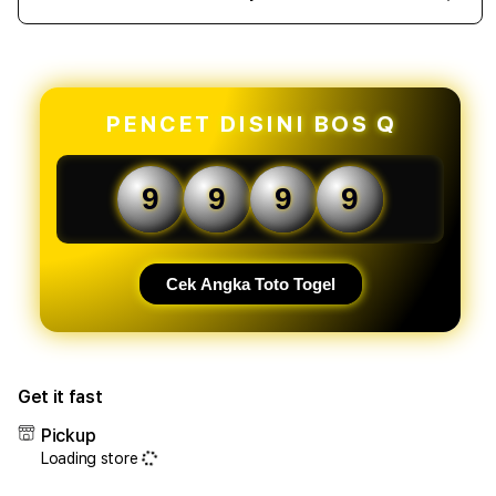
Decrease
Incr
quantity
quant
for
for
BATMAN138
BAT
➔
➔
Login
Logi
PENCET DISINI BOS Q
Situs
Situs
Toto
Toto
Macau
Maca
9
9
9
9
Pools
Pool
Resmi
Resm
Result
Resul
Tercepat
Terc
Cek Angka Toto Togel
Hari
Hari
Ini
Ini
Get it fast
Pickup
Loading store