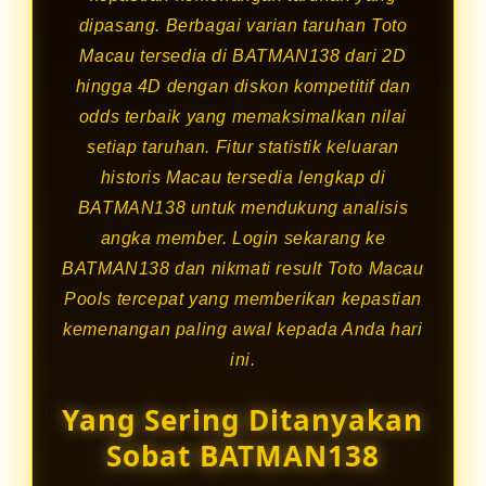
dipasang. Berbagai varian taruhan Toto
Macau tersedia di BATMAN138 dari 2D
hingga 4D dengan diskon kompetitif dan
odds terbaik yang memaksimalkan nilai
setiap taruhan. Fitur statistik keluaran
historis Macau tersedia lengkap di
BATMAN138 untuk mendukung analisis
angka member. Login sekarang ke
BATMAN138 dan nikmati result Toto Macau
Pools tercepat yang memberikan kepastian
kemenangan paling awal kepada Anda hari
ini.
Yang Sering Ditanyakan
Sobat BATMAN138