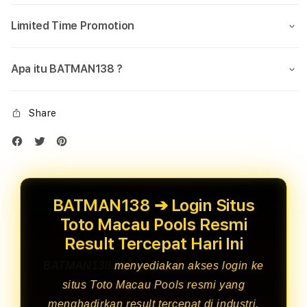
Limited Time Promotion
Apa itu BATMAN138 ?
Share
BATMAN138 ➔ Login Situs
Toto Macau Pools Resmi
Result Tercepat Hari Ini
BATMAN138
menyediakan akses login ke
situs Toto Macau Pools resmi yang
menghadirkan result tercepat di industri,