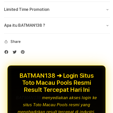
Limited Time Promotion
Apa itu BATMAN138 ?
Share
BATMAN138 ➔ Login Situs
Toto Macau Pools Resmi
Result Tercepat Hari Ini
BATMAN138
menyediakan akses login ke
situs Toto Macau Pools resmi yang
menghadirkan result tercepat di industri,