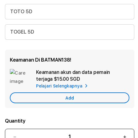
TOTO 5D
TOGEL 5D
Keamanan Di BATMAN138!
Keamanan akun dan data pemain
Ad
terjaga
$15.00 SGD
App
Pelajari Selengkapnya
Car
Add
Quantity