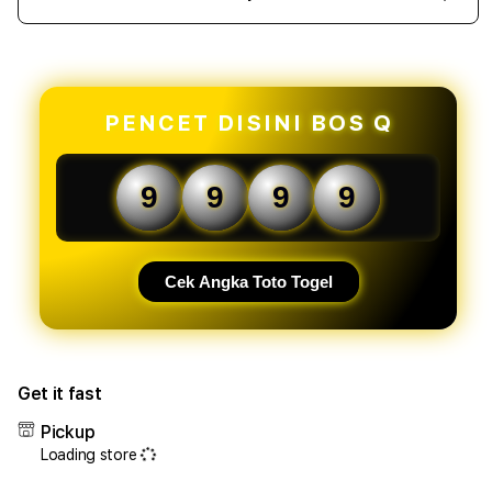
Decrease
Incr
quantity
quant
for
for
BATMAN138
BAT
➔
➔
Login
Logi
PENCET DISINI BOS Q
Situs
Situs
Toto
Toto
Macau
Maca
9
9
9
9
Pools
Pool
Resmi
Resm
Result
Resul
Tercepat
Terc
Cek Angka Toto Togel
Hari
Hari
Ini
Ini
Get it fast
Pickup
Loading store