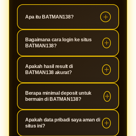
Apa itu BATMAN138?
BATMAN138 adalah situs resmi
Bagaimana cara login ke situs
penyedia layanan taruhan Toto
BATMAN138?
Macau Pools yang menawarkan
Anda dapat melakukan login dengan
akses cepat ke hasil result setiap
Apakah hasil result di
mengunjungi situs resmi kami
harinya. Kami berkomitmen
BATMAN138 akurat?
melalui browser. Masukkan
memberikan pengalaman bermain
Ya, hasil result Toto Macau yang
username dan kata sandi yang telah
yang aman, nyaman, dan transparan
Berapa minimal deposit untuk
kami tampilkan di situs ini sangat
Anda daftarkan sebelumnya pada
bermain di BATMAN138?
bagi seluruh pengguna di Indonesia
akurat dan berasal langsung dari
kolom yang tersedia. Pastikan
dengan sistem yang selalu update
Kami menyediakan layanan dengan
sumber resmi. Kami selalu
koneksi internet Anda stabil agar
Apakah data pribadi saya aman di
dan terpercaya.
batas minimal deposit yang sangat
melakukan pembaruan data secara
situs ini?
proses akses ke akun berjalan
terjangkau bagi semua kalangan.
real-time agar para pemain bisa