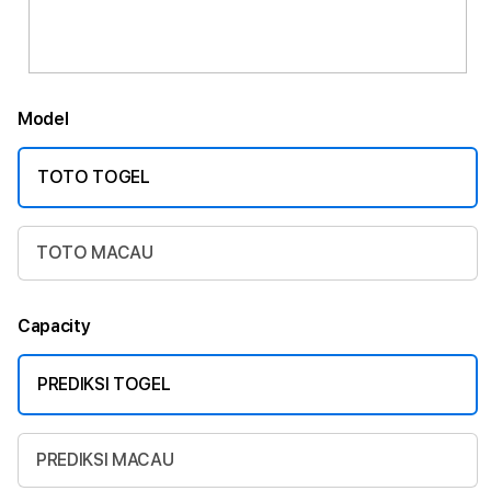
Model
TOTO TOGEL
TOTO MACAU
Capacity
PREDIKSI TOGEL
PREDIKSI MACAU