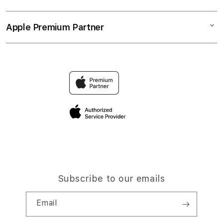
BATMAN138
Agen Toto
Collection & Delivery
Elush Service Provider
Agen Togel
Apple Premium Partner
About Us
Returns & Exchanges
Financing Options
Toto Macau
Find an iStudio near you
Contact Us
Trade-in
Prediksi Macau
Why Shop at iStudio
FAQ
Travellerâ€™s Reservation
Elush Corporate Website
Privacy Policy
Site Terms of Use
Subscribe to our emails
Email