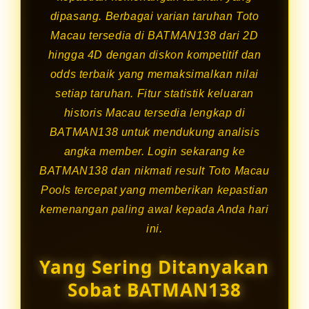
dipasang. Berbagai varian taruhan Toto
Macau tersedia di BATMAN138 dari 2D
hingga 4D dengan diskon kompetitif dan
odds terbaik yang memaksimalkan nilai
setiap taruhan. Fitur statistik keluaran
historis Macau tersedia lengkap di
BATMAN138 untuk mendukung analisis
angka member. Login sekarang ke
BATMAN138 dan nikmati result Toto Macau
Pools tercepat yang memberikan kepastian
kemenangan paling awal kepada Anda hari
ini.
Yang Sering Ditanyakan
Sobat BATMAN138