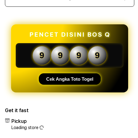
Decrease
Incr
quantity
quant
for
for
BATMAN138
BAT
➔
➔
Login
Logi
PENCET DISINI BOS Q
Situs
Situs
Toto
Toto
Macau
Maca
9
9
9
9
Pools
Pool
Resmi
Resm
Result
Resul
Tercepat
Terc
Cek Angka Toto Togel
Hari
Hari
Ini
Ini
Get it fast
Pickup
Loading store