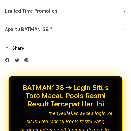
Limited Time Promotion
Apa itu BATMAN138 ?
Share
BATMAN138 ➔ Login Situs
Toto Macau Pools Resmi
Result Tercepat Hari Ini
BATMAN138
menyediakan akses login ke
situs Toto Macau Pools resmi yang
menghadirkan result tercepat di industri,