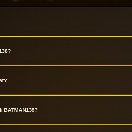
yanan taruhan Toto Macau Pools yang menawarkan akses c
ain yang aman, nyaman, dan transparan bagi seluruh p
138?
unjungi situs resmi kami melalui browser. Masukkan 
sedia. Pastikan koneksi internet Anda stabil agar prose
at?
mpilkan di situs ini sangat akurat dan berasal langsung
a pemain bisa mendapatkan informasi angka keluaran ter
 di BATMAN138?
 minimal deposit yang sangat terjangkau bagi semua