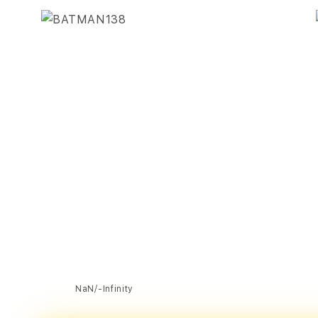
Open
media
6
in
modal
Open
of
NaN
/
-Infinity
media
8