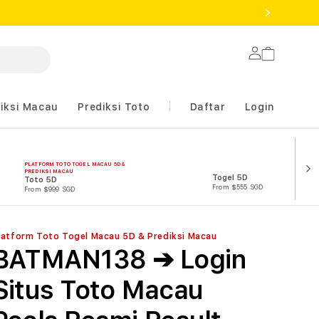
Log
Cart
in
iksi Macau
Prediksi Toto
Daftar
Login
PLATFORM TOTO TOGEL MACAU 5D &
PREDIKSI MACAU
Togel 5D
Toto 5D
From $555 SGD
From $999 SGD
latform Toto Togel Macau 5D & Prediksi Macau
BATMAN138 ➔ Login
Situs Toto Macau