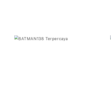
Open
media
2
in
modal