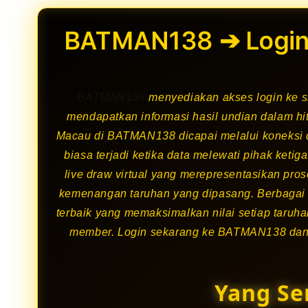
in
modal
BATMAN138 ➔ Login S
BATMAN138
menyediakan akses login ke si
mendapatkan informasi hasil undian dalam hi
Macau di BATMAN138 dicapai melalui koneksi d
biasa terjadi ketika data melewati pihak ket
live draw virtual yang merepresentasikan pr
kemenangan taruhan yang dipasang. Berbagai 
terbaik yang memaksimalkan nilai setiap taruha
member. Login sekarang ke BATMAN138 dan n
Yang Se