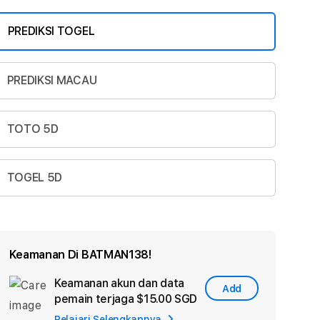
PREDIKSI TOGEL
PREDIKSI MACAU
TOTO 5D
TOGEL 5D
Keamanan Di BATMAN138!
Keamanan akun dan data
Add
Add
pemain terjaga
$15.00 SGD
Apple
Pelajari Selengkapnya