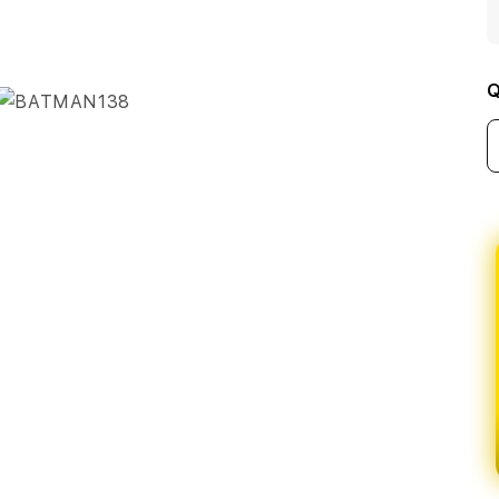
Q
Open
media
5
in
modal