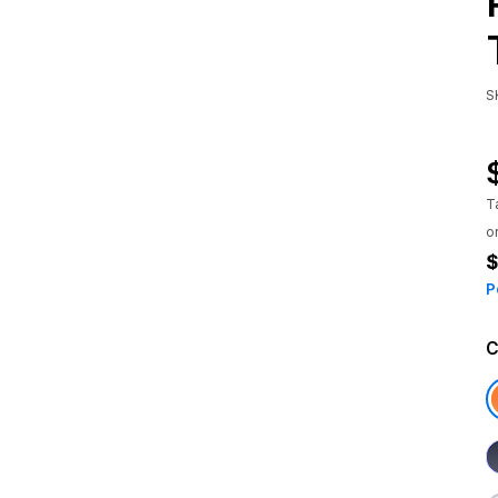
S
T
o
$
P
C