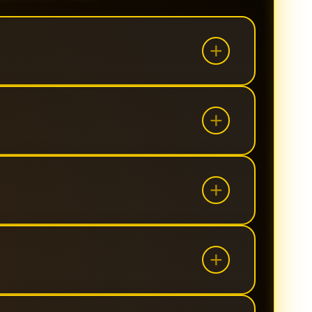
epat ke hasil result setiap harinya. Kami
engguna di Indonesia dengan sistem yang
username dan kata sandi yang telah Anda
s akses ke akun berjalan lancar tanpa ada
 dari sumber resmi. Kami selalu melakukan
cepat setiap harinya tanpa perlu menunggu
 kalangan. Anda bisa langsung mengecek