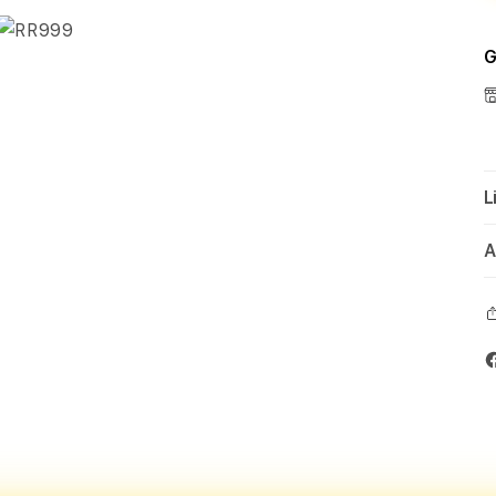
Open
media
G
7
in
modal
L
A
Open
media
9