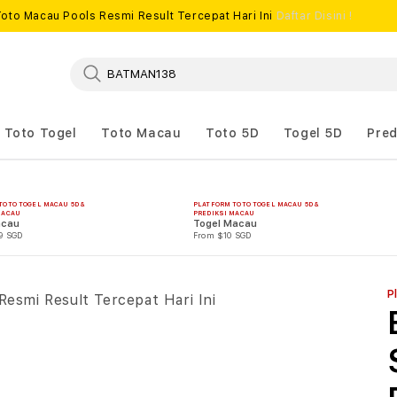
oto Macau Pools Resmi Result Tercepat Hari Ini
Daftar Disini !
Toto Togel
Toto Macau
Toto 5D
Togel 5D
Pred
TOTO TOGEL MACAU 5D &
PLATFORM TOTO TOGEL MACAU 5D &
MACAU
PREDIKSI MACAU
acau
Togel Macau
9 SGD
From $10 SGD
P