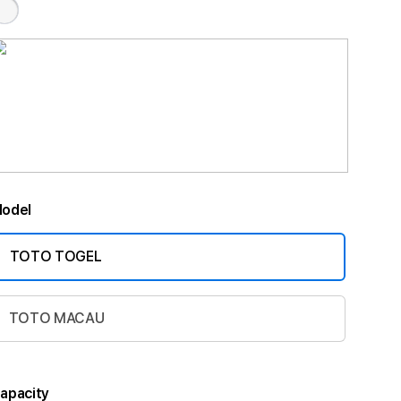
odel
TOTO TOGEL
TOTO MACAU
apacity