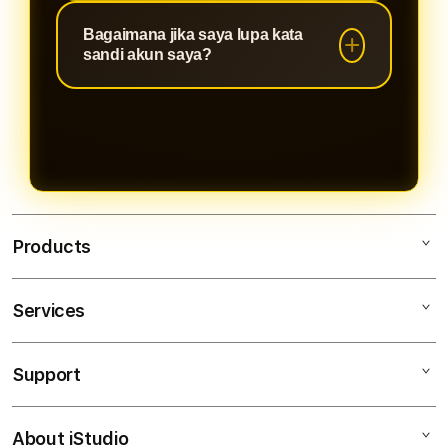
lancar tanpa ada hambatan teknis.
Keamanan data pengguna adalah
Anda bisa langsung mengecek
mendapatkan informasi angka
Bagaimana jika saya lupa kata
prioritas utama kami. BATMAN138
nominal minimal deposit yang
sandi akun saya?
keluaran tercepat setiap harinya
menggunakan sistem enkripsi
berlaku melalui menu transaksi di
tanpa perlu menunggu lama.
Jika Anda lupa kata sandi, silakan
canggih untuk melindungi seluruh
dalam akun Anda setelah berhasil
klik menu lupa kata sandi pada
informasi pribadi dan data transaksi
melakukan login ke situs resmi kami.
halaman login. Anda akan dipandu
pemain dari pihak yang tidak
untuk melakukan pemulihan akun
bertanggung jawab. Anda dapat
melalui email atau nomor telepon
bermain dengan tenang karena
Products
yang terdaftar. Jika masih
privasi Anda akan selalu terjaga
mengalami kendala, silakan hubungi
dengan ketat.
Services
BATMAN138
layanan pelanggan kami yang siap
Platform Toto
membantu selama 24 jam penuh.
Support
AppleCare+
Platform Togel
Corporate
Toto Togel
About iStudio
My Account