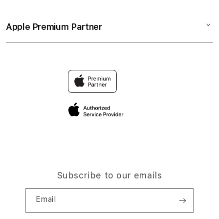
BATMAN138
Agen Toto
Collection & Delivery
Elush Service Provider
Agen Togel
Apple Premium Partner
About Us
Returns & Exchanges
Financing Options
Toto Macau
Find an iStudio near you
Contact Us
Trade-in
Prediksi Macau
Why Shop at iStudio
FAQ
Travellerâ€™s Reservation
Elush Corporate Website
Privacy Policy
Site Terms of Use
Subscribe to our emails
Email