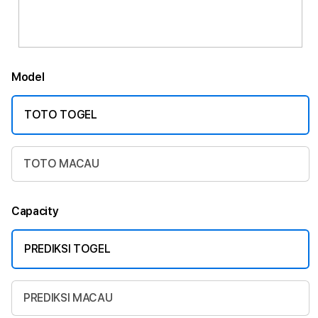
Model
TOTO TOGEL
TOTO MACAU
Capacity
PREDIKSI TOGEL
PREDIKSI MACAU