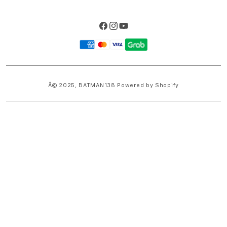
Facebook
Instagram
YouTube
Payment
methods
Â© 2025,
BATMAN138
Powered by Shopify