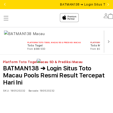
BATMAN138 ➔ Login Situs Toto M
Lo
in
PLATFORM TOTO TOGEL MACAU 5D & PREDIKSI MACAU
PLATFORM TOTO TOGEL
Toto Togel
Toto Macau
From $999 SGD
From $999 SGD
Platform Toto Togel Macau 5D & Prediksi Macau
BATMAN138 ➔ Login Situs Toto
Macau Pools Resmi Result Tercepat
Hari Ini
SKU:
180520232
Barcode:
180520232