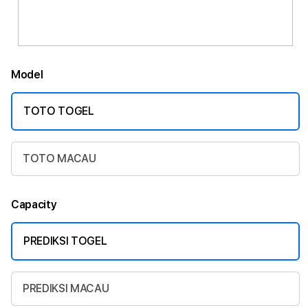
Model
TOTO TOGEL
TOTO MACAU
Capacity
PREDIKSI TOGEL
PREDIKSI MACAU