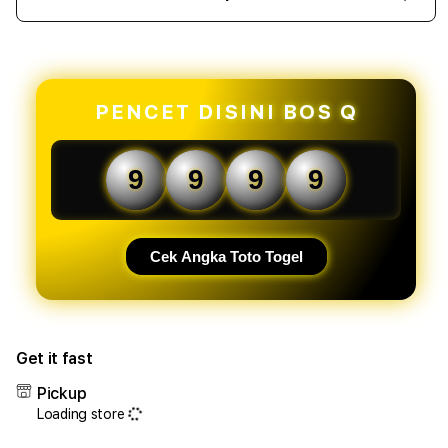
Decrease
Incr
quantity
quant
for
for
BATMAN138
BAT
➔
➔
Login
Logi
PENCET DISINI BOS Q
Situs
Situs
Toto
Toto
Macau
Maca
9
9
9
9
Pools
Pool
Resmi
Resm
Result
Resul
Tercepat
Terc
Cek Angka Toto Togel
Hari
Hari
Ini
Ini
Get it fast
Pickup
Loading store