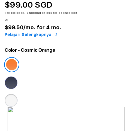
$99.00 SGD
Tax included.
Shipping
calculated at checkout.
or
$99.50
/mo. for 4 mo.
Pelajari Selengkapnya
Color
- Cosmic Orange